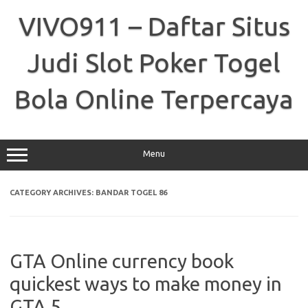
Skip
to
VIVO911 – Daftar Situs
content
Judi Slot Poker Togel
Bola Online Terpercaya
Menu
CATEGORY ARCHIVES:
BANDAR TOGEL 86
GTA Online currency book
quickest ways to make money in
GTA 5