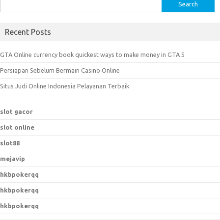
S
e
a
Recent Posts
r
c
GTA Online currency book quickest ways to make money in GTA 5
h
Persiapan Sebelum Bermain Casino Online
f
o
Situs Judi Online Indonesia Pelayanan Terbaik
r
:
slot gacor
slot online
slot88
mejavip
hkbpokerqq
hkbpokerqq
hkbpokerqq