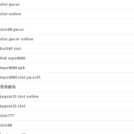
slot gacor
slot online
s
lot88 gacor
slot gacor online
koi365 slot
link mpo8080
mpo8080 apk
mpo8080 slot pg soft
香港赌场
jaguar33 slot online
jaguar33 slot
slot777
slot88