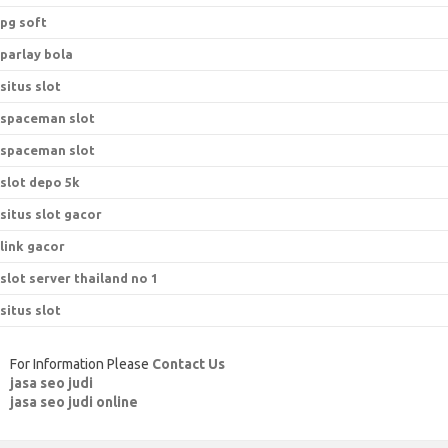
pg soft
parlay bola
situs slot
spaceman slot
spaceman slot
slot depo 5k
situs slot gacor
link gacor
slot server thailand no 1
situs slot
For Information Please
Contact Us
jasa seo judi
jasa seo judi online