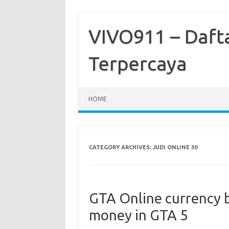
Skip
to
content
VIVO911 – Dafta
Terpercaya
HOME
CATEGORY ARCHIVES:
JUDI ONLINE 30
GTA Online currency 
money in GTA 5