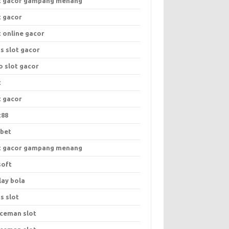
t gacor gampang menang
t gacor
t online gacor
us slot gacor
o slot gacor
t
t gacor
t88
bet
t gacor gampang menang
soft
lay bola
us slot
ceman slot