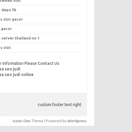
ceman slot
t depo 5k
us slot gacor
k gacor
t server thailand no 1
us slot
r Information Please
Contact Us
sa seo judi
sa seo judi online
custom footer text right
Iconic One
Theme | Powered by
Wordpress