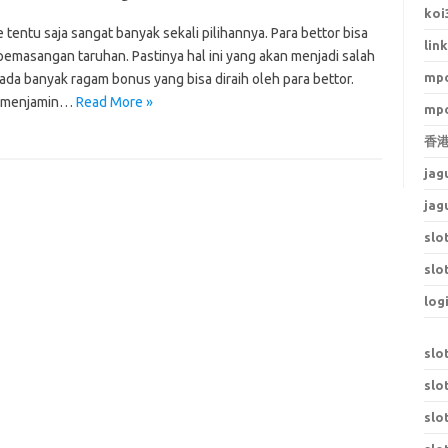
koi
 tentu saja sangat banyak sekali pilihannya. Para bettor bisa
lin
masangan taruhan. Pastinya hal ini yang akan menjadi salah
mpo
da banyak ragam bonus yang bisa diraih oleh para bettor.
sa menjamin…
Read More »
mpo
香
jag
jag
slo
slo
log
slo
slo
slo