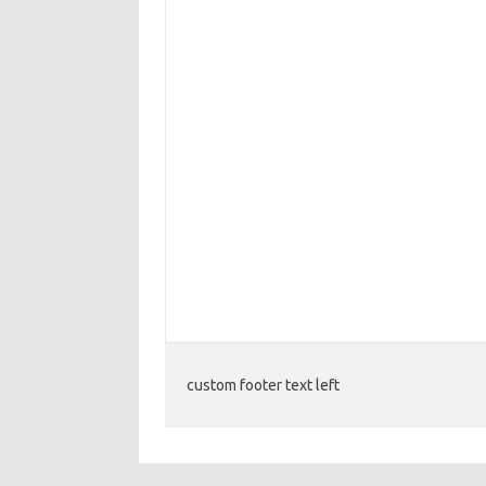
custom footer text left