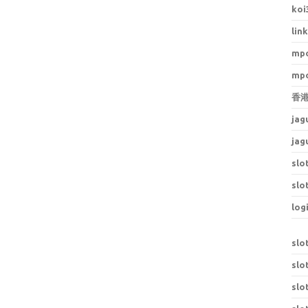
koi
lin
mpo
mpo
香
jag
jag
slo
slo
log
slo
slo
slo