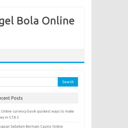
gel Bola Online
rch
ecent Posts
 Online currency book quickest ways to make
ey in GTA 5
siapan Sebelum Bermain Casino Online