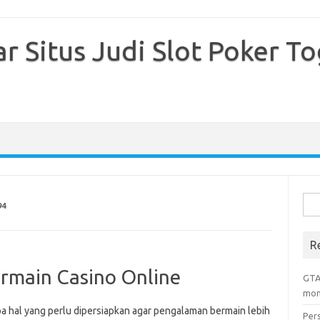
r Situs Judi Slot Poker To
Sea
94
for:
R
rmain Casino Online
GTA
mon
a hal yang perlu dipersiapkan agar pengalaman bermain lebih
Per