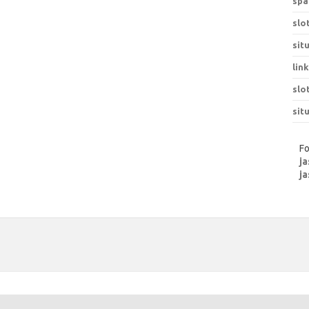
spa
slo
sit
lin
slo
sit
Fo
ja
ja