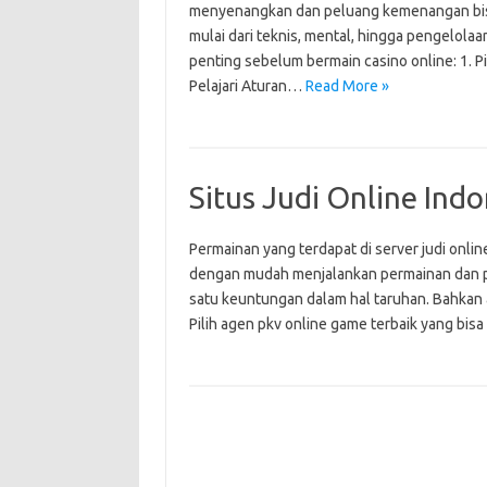
menyenangkan dan peluang kemenangan bisa
mulai dari teknis, mental, hingga pengelola
penting sebelum bermain casino online: 1. Pi
Pelajari Aturan…
Read More »
Situs Judi Online Ind
Permainan yang terdapat di server judi online
dengan mudah menjalankan permainan dan pe
satu keuntungan dalam hal taruhan. Bahkan a
Pilih agen pkv online game terbaik yang bi