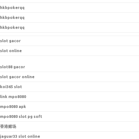
hkbpokerqq
hkbpokerqq
hkbpokerqq
slot gacor
slot online
s
lot88 gacor
slot gacor online
koi365 slot
link mpo8080
mpo8080 apk
mpo8080 slot pg soft
香港赌场
jaguar33 slot online