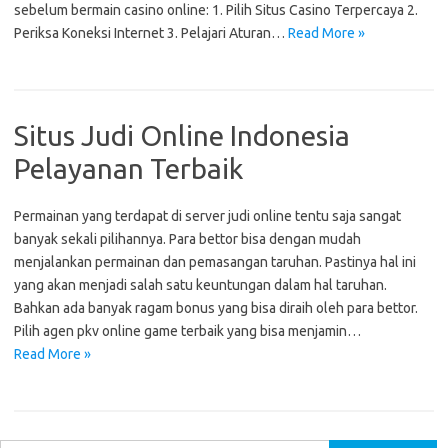
sebelum bermain casino online: 1. Pilih Situs Casino Terpercaya 2.
Periksa Koneksi Internet 3. Pelajari Aturan…
Read More »
Situs Judi Online Indonesia
Pelayanan Terbaik
Permainan yang terdapat di server judi online tentu saja sangat
banyak sekali pilihannya. Para bettor bisa dengan mudah
menjalankan permainan dan pemasangan taruhan. Pastinya hal ini
yang akan menjadi salah satu keuntungan dalam hal taruhan.
Bahkan ada banyak ragam bonus yang bisa diraih oleh para bettor.
Pilih agen pkv online game terbaik yang bisa menjamin…
Read More »