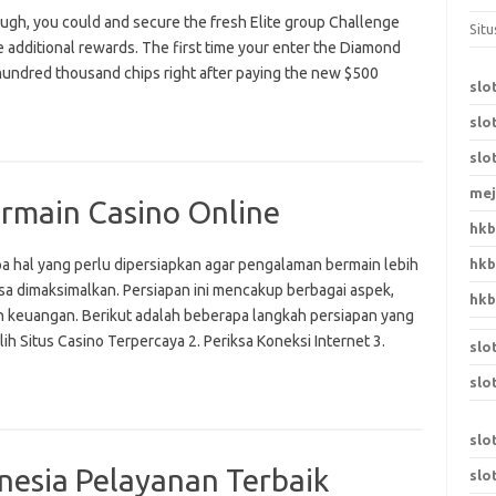
ough, you could and secure the fresh Elite group Challenge
Situ
e additional rewards. The first time your enter the Diamond
hundred thousand chips right after paying the new $500
slo
slo
slo
mej
rmain Casino Online
hk
a hal yang perlu dipersiapkan agar pengalaman bermain lebih
hk
 dimaksimalkan. Persiapan ini mencakup berbagai aspek,
hk
an keuangan. Berikut adalah beberapa langkah persiapan yang
lih Situs Casino Terpercaya 2. Periksa Koneksi Internet 3.
slo
slo
s
lo
onesia Pelayanan Terbaik
slo