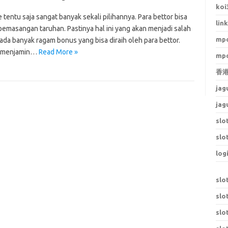
koi
 tentu saja sangat banyak sekali pilihannya. Para bettor bisa
lin
masangan taruhan. Pastinya hal ini yang akan menjadi salah
mpo
da banyak ragam bonus yang bisa diraih oleh para bettor.
sa menjamin…
Read More »
mpo
香
jag
jag
slo
slo
log
slo
slo
slo