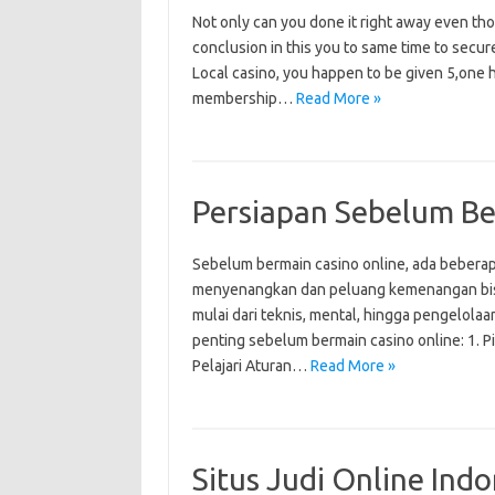
Not only can you done it right away even th
conclusion in this you to same time to secur
Local casino, you happen to be given 5,one 
membership…
Read More »
Persiapan Sebelum Be
Sebelum bermain casino online, ada beberap
menyenangkan dan peluang kemenangan bisa
mulai dari teknis, mental, hingga pengelola
penting sebelum bermain casino online: 1. Pi
Pelajari Aturan…
Read More »
Situs Judi Online Ind