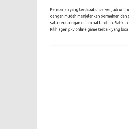
Permainan yang terdapat di server judi online
dengan mudah menjalankan permainan dan pe
satu keuntungan dalam hal taruhan. Bahkan a
Pilih agen pkv online game terbaik yang bi