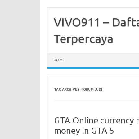
Skip
to
content
VIVO911 – Dafta
Terpercaya
HOME
TAG ARCHIVES:
FORUM JUDI
GTA Online currency 
money in GTA 5