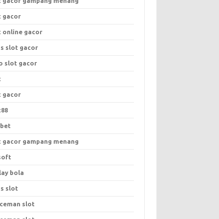
t gacor gampang menang
t gacor
t online gacor
us slot gacor
o slot gacor
t
t gacor
t88
bet
t gacor gampang menang
soft
lay bola
us slot
ceman slot