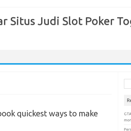
r Situs Judi Slot Poker To
Sea
for:
R
book quickest ways to make
GTA
mon
Per