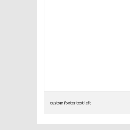
custom footer text left