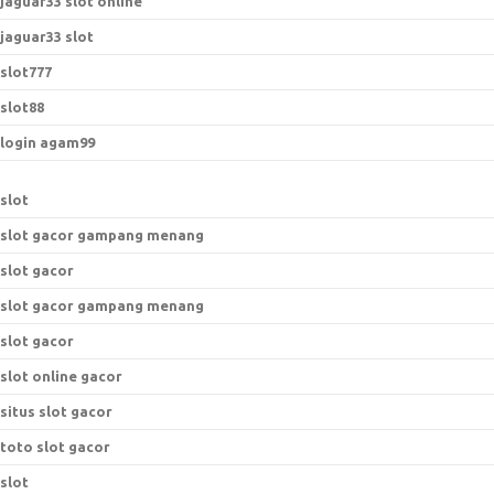
jaguar33 slot online
jaguar33 slot
slot777
slot88
login agam99
slot
slot gacor gampang menang
slot gacor
slot gacor gampang menang
slot gacor
slot online gacor
situs slot gacor
toto slot gacor
slot