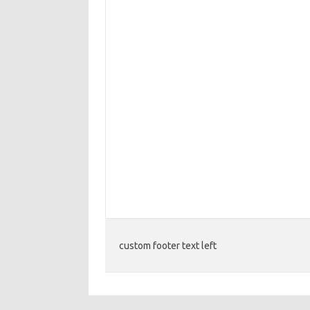
custom footer text left