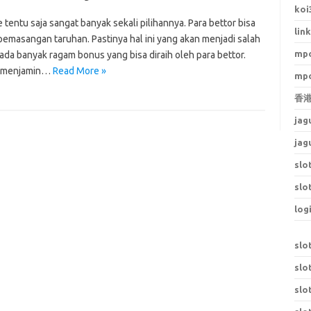
koi
 tentu saja sangat banyak sekali pilihannya. Para bettor bisa
lin
masangan taruhan. Pastinya hal ini yang akan menjadi salah
mpo
da banyak ragam bonus yang bisa diraih oleh para bettor.
sa menjamin…
Read More »
mpo
香
jag
jag
slo
slo
log
slo
slo
slo