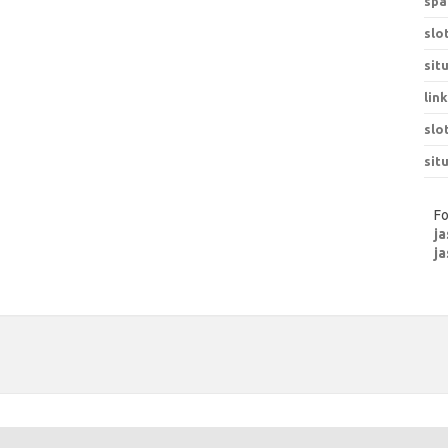
spa
slo
sit
lin
slo
sit
Fo
ja
ja