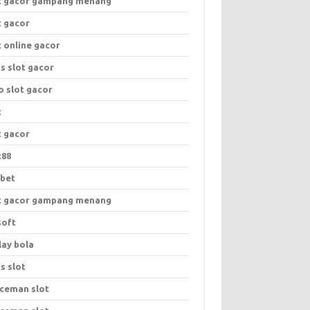
t gacor gampang menang
t gacor
t online gacor
us slot gacor
o slot gacor
t
t gacor
t88
bet
t gacor gampang menang
soft
lay bola
us slot
ceman slot