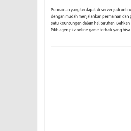
Permainan yang terdapat di server judi online
dengan mudah menjalankan permainan dan pe
satu keuntungan dalam hal taruhan. Bahkan a
Pilih agen pkv online game terbaik yang bi