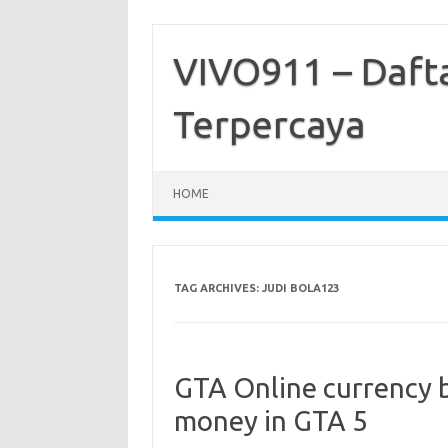
Skip
to
content
VIVO911 – Dafta
Terpercaya
HOME
TAG ARCHIVES:
JUDI BOLA123
GTA Online currency 
money in GTA 5