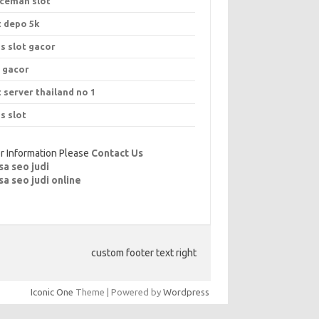
ceman slot
t depo 5k
us slot gacor
k gacor
t server thailand no 1
us slot
r Information Please
Contact Us
sa seo judi
sa seo judi online
custom footer text right
Iconic One
Theme | Powered by
Wordpress