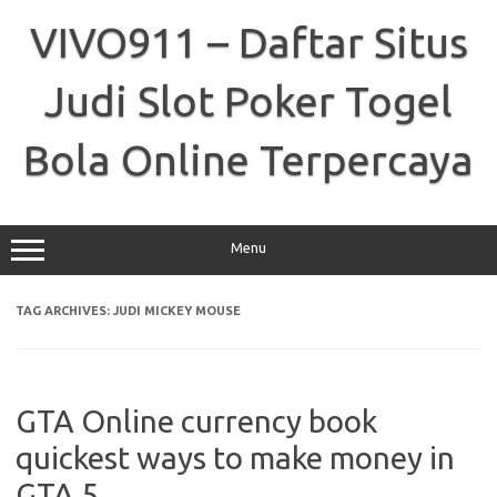
Skip
to
VIVO911 – Daftar Situs
content
Judi Slot Poker Togel
Bola Online Terpercaya
Menu
TAG ARCHIVES:
JUDI MICKEY MOUSE
GTA Online currency book
quickest ways to make money in
GTA 5