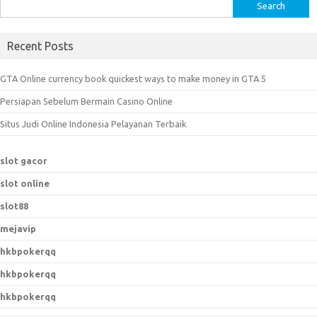
S
e
a
Recent Posts
r
c
GTA Online currency book quickest ways to make money in GTA 5
h
Persiapan Sebelum Bermain Casino Online
f
o
Situs Judi Online Indonesia Pelayanan Terbaik
r
:
slot gacor
slot online
slot88
mejavip
hkbpokerqq
hkbpokerqq
hkbpokerqq