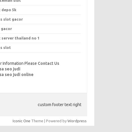
ceman slot
t depo 5k
us slot gacor
k gacor
t server thailand no 1
us slot
r Information Please
Contact Us
sa seo judi
sa seo judi online
custom footer text right
Iconic One
Theme | Powered by
Wordpress