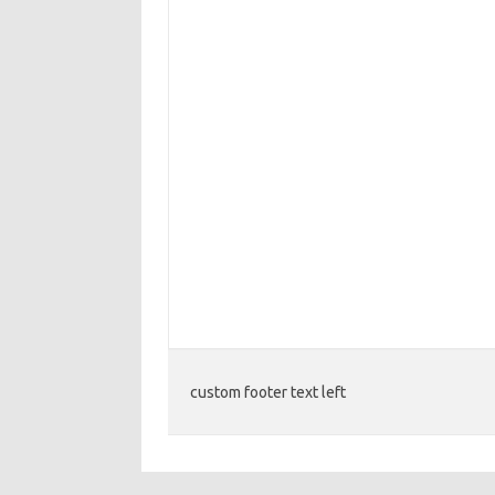
custom footer text left