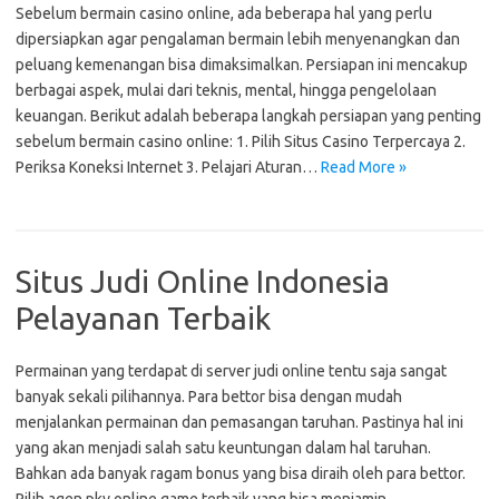
Sebelum bermain casino online, ada beberapa hal yang perlu
dipersiapkan agar pengalaman bermain lebih menyenangkan dan
peluang kemenangan bisa dimaksimalkan. Persiapan ini mencakup
berbagai aspek, mulai dari teknis, mental, hingga pengelolaan
keuangan. Berikut adalah beberapa langkah persiapan yang penting
sebelum bermain casino online: 1. Pilih Situs Casino Terpercaya 2.
Periksa Koneksi Internet 3. Pelajari Aturan…
Read More »
Situs Judi Online Indonesia
Pelayanan Terbaik
Permainan yang terdapat di server judi online tentu saja sangat
banyak sekali pilihannya. Para bettor bisa dengan mudah
menjalankan permainan dan pemasangan taruhan. Pastinya hal ini
yang akan menjadi salah satu keuntungan dalam hal taruhan.
Bahkan ada banyak ragam bonus yang bisa diraih oleh para bettor.