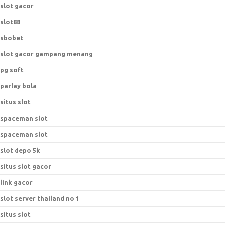
slot gacor
slot88
sbobet
slot gacor gampang menang
pg soft
parlay bola
situs slot
spaceman slot
spaceman slot
slot depo 5k
situs slot gacor
link gacor
slot server thailand no 1
situs slot