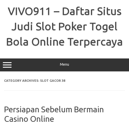
Skip
to
VIVO911 – Daftar Situs
content
Judi Slot Poker Togel
Bola Online Terpercaya
Menu
CATEGORY ARCHIVES:
SLOT GACOR 38
Persiapan Sebelum Bermain
Casino Online