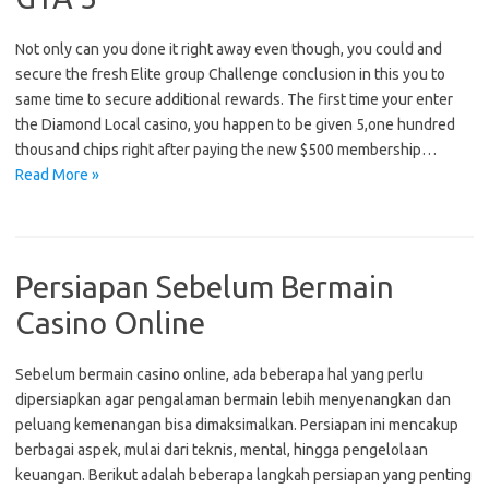
Not only can you done it right away even though, you could and
secure the fresh Elite group Challenge conclusion in this you to
same time to secure additional rewards. The first time your enter
the Diamond Local casino, you happen to be given 5,one hundred
thousand chips right after paying the new $500 membership…
Read More »
Persiapan Sebelum Bermain
Casino Online
Sebelum bermain casino online, ada beberapa hal yang perlu
dipersiapkan agar pengalaman bermain lebih menyenangkan dan
peluang kemenangan bisa dimaksimalkan. Persiapan ini mencakup
berbagai aspek, mulai dari teknis, mental, hingga pengelolaan
keuangan. Berikut adalah beberapa langkah persiapan yang penting