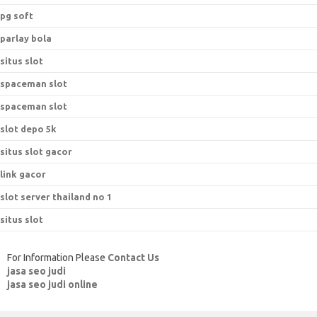
pg soft
parlay bola
situs slot
spaceman slot
spaceman slot
slot depo 5k
situs slot gacor
link gacor
slot server thailand no 1
situs slot
For Information Please
Contact Us
jasa seo judi
jasa seo judi online