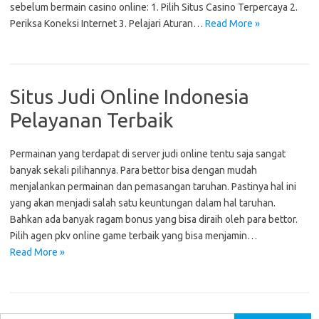
sebelum bermain casino online: 1. Pilih Situs Casino Terpercaya 2.
Periksa Koneksi Internet 3. Pelajari Aturan…
Read More »
Situs Judi Online Indonesia
Pelayanan Terbaik
Permainan yang terdapat di server judi online tentu saja sangat
banyak sekali pilihannya. Para bettor bisa dengan mudah
menjalankan permainan dan pemasangan taruhan. Pastinya hal ini
yang akan menjadi salah satu keuntungan dalam hal taruhan.
Bahkan ada banyak ragam bonus yang bisa diraih oleh para bettor.
Pilih agen pkv online game terbaik yang bisa menjamin…
Read More »