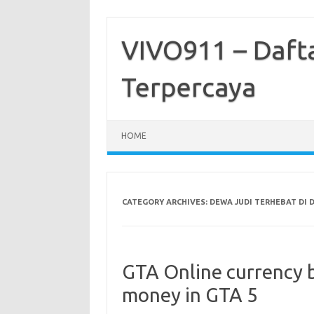
Skip
to
content
VIVO911 – Dafta
Terpercaya
HOME
CATEGORY ARCHIVES:
DEWA JUDI TERHEBAT DI 
GTA Online currency 
money in GTA 5