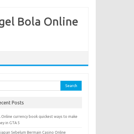
gel Bola Online
rch
ecent Posts
 Online currency book quickest ways to make
ey in GTA 5
siapan Sebelum Bermain Casino Online