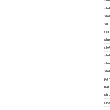
slo
slo
slo
sit
tot
slo
slo
slo
sbo
slo
pg 
par
sit
spa