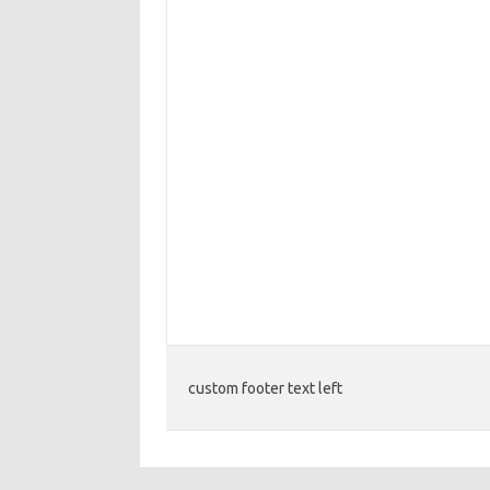
custom footer text left