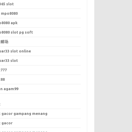
365 slot
k mpo8080
8080 apk
8080 slot pg soft
港赌场
uar33 slot online
uar33 slot
t777
t88
in agam99
t
t gacor gampang menang
t gacor