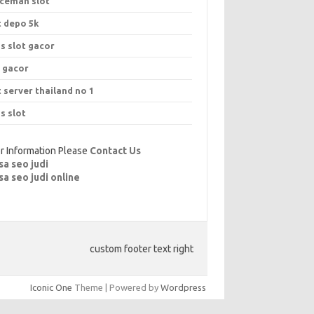
ceman slot
t depo 5k
us slot gacor
k gacor
t server thailand no 1
us slot
r Information Please
Contact Us
sa seo judi
sa seo judi online
custom footer text right
Iconic One
Theme | Powered by
Wordpress