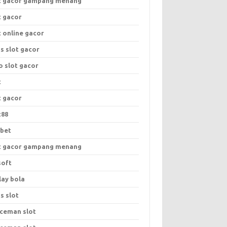
t gacor gampang menang
t gacor
t online gacor
us slot gacor
o slot gacor
t
t gacor
t88
bet
t gacor gampang menang
soft
lay bola
us slot
ceman slot