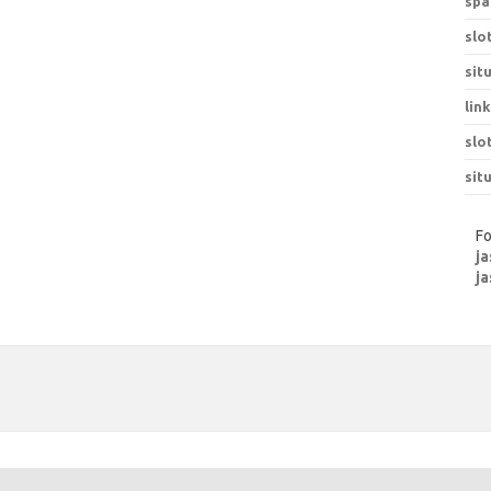
spa
slo
sit
lin
slo
sit
Fo
ja
ja