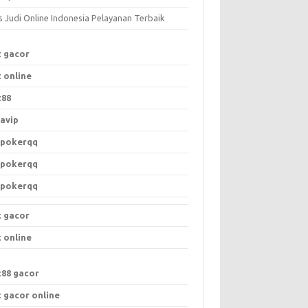
s Judi Online Indonesia Pelayanan Terbaik
t gacor
t online
t88
avip
bpokerqq
bpokerqq
bpokerqq
t gacor
t online
t88 gacor
t gacor online