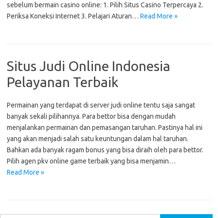
sebelum bermain casino online: 1. Pilih Situs Casino Terpercaya 2.
Periksa Koneksi Internet 3. Pelajari Aturan…
Read More »
Situs Judi Online Indonesia
Pelayanan Terbaik
Permainan yang terdapat di server judi online tentu saja sangat
banyak sekali pilihannya. Para bettor bisa dengan mudah
menjalankan permainan dan pemasangan taruhan. Pastinya hal ini
yang akan menjadi salah satu keuntungan dalam hal taruhan.
Bahkan ada banyak ragam bonus yang bisa diraih oleh para bettor.
Pilih agen pkv online game terbaik yang bisa menjamin…
Read More »