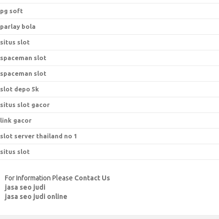
pg soft
parlay bola
situs slot
spaceman slot
spaceman slot
slot depo 5k
situs slot gacor
link gacor
slot server thailand no 1
situs slot
For Information Please
Contact Us
jasa seo judi
jasa seo judi online