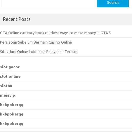
S
e
a
Recent Posts
r
c
GTA Online currency book quickest ways to make money in GTA 5
h
Persiapan Sebelum Bermain Casino Online
f
o
Situs Judi Online Indonesia Pelayanan Terbaik
r
:
slot gacor
slot online
slot88
mejavip
hkbpokerqq
hkbpokerqq
hkbpokerqq