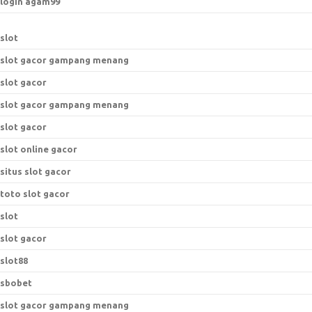
login agam99
slot
slot gacor gampang menang
slot gacor
slot gacor gampang menang
slot gacor
slot online gacor
situs slot gacor
toto slot gacor
slot
slot gacor
slot88
sbobet
slot gacor gampang menang