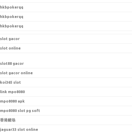
hkbpokerqq
hkbpokerqq
hkbpokerqq
slot gacor
slot online
s
lot88 gacor
slot gacor online
koi365 slot
link mpo8080
mpo8080 apk
mpo8080 slot pg soft
香港赌场
jaguar33 slot online