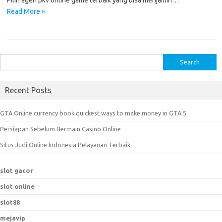
Pilih agen pkv online game terbaik yang bisa menjamin…
Read More »
S
e
a
Recent Posts
r
c
GTA Online currency book quickest ways to make money in GTA 5
h
Persiapan Sebelum Bermain Casino Online
f
o
Situs Judi Online Indonesia Pelayanan Terbaik
r
:
slot gacor
slot online
slot88
mejavip