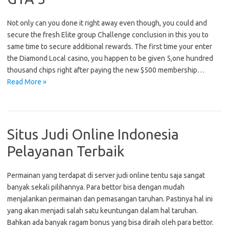
Not only can you done it right away even though, you could and
secure the fresh Elite group Challenge conclusion in this you to
same time to secure additional rewards. The first time your enter
the Diamond Local casino, you happen to be given 5,one hundred
thousand chips right after paying the new $500 membership…
Read More »
Situs Judi Online Indonesia
Pelayanan Terbaik
Permainan yang terdapat di server judi online tentu saja sangat
banyak sekali pilihannya. Para bettor bisa dengan mudah
menjalankan permainan dan pemasangan taruhan. Pastinya hal ini
yang akan menjadi salah satu keuntungan dalam hal taruhan.
Bahkan ada banyak ragam bonus yang bisa diraih oleh para bettor.