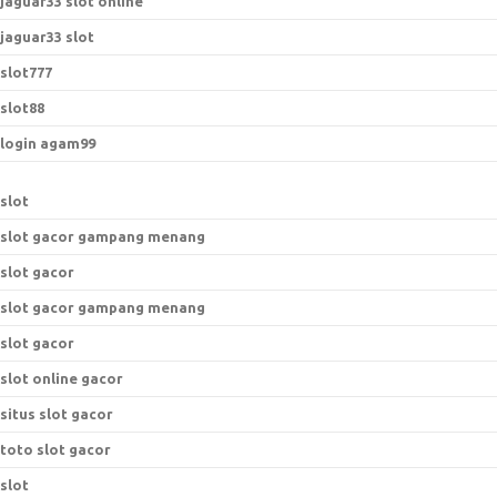
jaguar33 slot online
jaguar33 slot
slot777
slot88
login agam99
slot
slot gacor gampang menang
slot gacor
slot gacor gampang menang
slot gacor
slot online gacor
situs slot gacor
toto slot gacor
slot