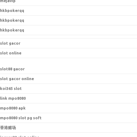
mejavip
hkbpokerqq
hkbpokerqq
hkbpokerqq
slot gacor
slot online
s
lot88 gacor
slot gacor online
koi365 slot
link mpo8080
mpo8080 apk
mpo8080 slot pg soft
香港赌场