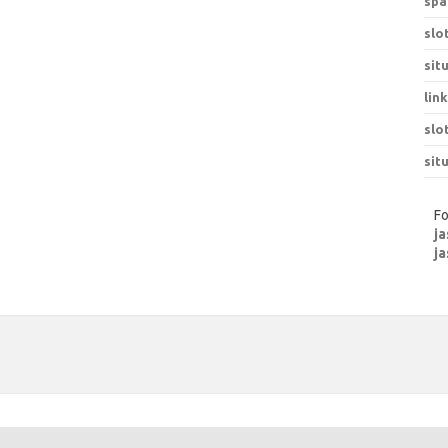
spa
slo
sit
lin
slo
sit
Fo
ja
ja