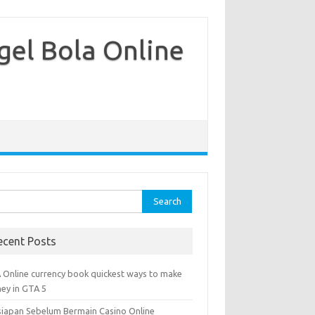
gel Bola Online
rch
ecent Posts
 Online currency book quickest ways to make
ey in GTA 5
siapan Sebelum Bermain Casino Online