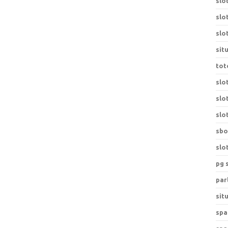
slo
slo
slo
sit
tot
slo
slo
slo
sbo
slo
pg 
par
sit
spa