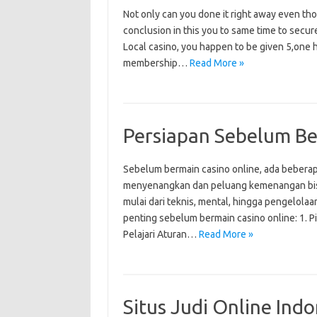
Not only can you done it right away even th
conclusion in this you to same time to secur
Local casino, you happen to be given 5,one 
membership…
Read More »
Persiapan Sebelum Be
Sebelum bermain casino online, ada beberap
menyenangkan dan peluang kemenangan bisa
mulai dari teknis, mental, hingga pengelola
penting sebelum bermain casino online: 1. Pi
Pelajari Aturan…
Read More »
Situs Judi Online Ind