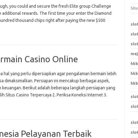
ough, you could and secure the fresh Elite group Challenge
Situ
e additional rewards. The first time your enter the Diamond
hundred thousand chips right after paying the new $500
slo
slo
slo
mej
rmain Casino Online
hk
a hal yang perlu dipersiapkan agar pengalaman bermain lebih
hk
 dimaksimalkan. Persiapan ini mencakup berbagai aspek,
hk
an keuangan. Berikut adalah beberapa langkah persiapan yang
lih Situs Casino Terpercaya 2. Periksa Koneksi Internet 3.
slo
slo
s
lo
onesia Pelayanan Terbaik
slo