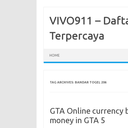
Skip
to
content
VIVO911 – Dafta
Terpercaya
HOME
TAG ARCHIVES:
BANDAR TOGEL 206
GTA Online currency 
money in GTA 5