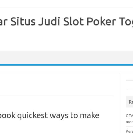
r Situs Judi Slot Poker To
Sea
for:
R
book quickest ways to make
GTA
mon
Per