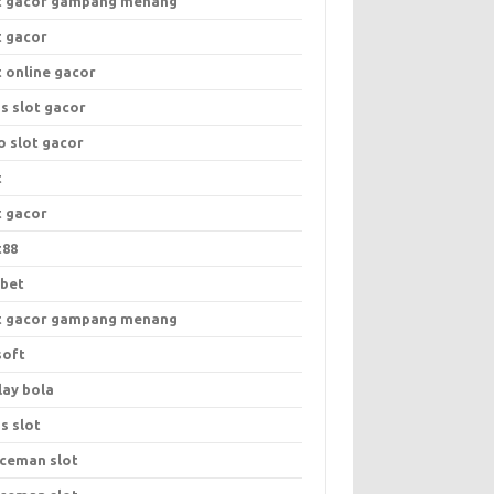
t gacor gampang menang
t gacor
t online gacor
us slot gacor
o slot gacor
t
t gacor
t88
bet
t gacor gampang menang
soft
lay bola
us slot
ceman slot