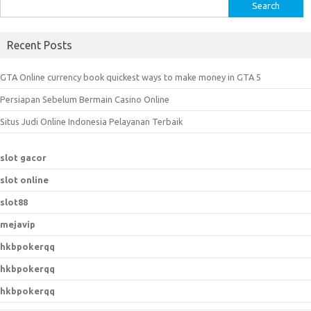
S
e
a
Recent Posts
r
c
GTA Online currency book quickest ways to make money in GTA 5
h
Persiapan Sebelum Bermain Casino Online
f
o
Situs Judi Online Indonesia Pelayanan Terbaik
r
:
slot gacor
slot online
slot88
mejavip
hkbpokerqq
hkbpokerqq
hkbpokerqq