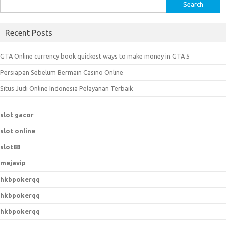
S
e
a
Recent Posts
r
c
GTA Online currency book quickest ways to make money in GTA 5
h
Persiapan Sebelum Bermain Casino Online
f
o
Situs Judi Online Indonesia Pelayanan Terbaik
r
:
slot gacor
slot online
slot88
mejavip
hkbpokerqq
hkbpokerqq
hkbpokerqq