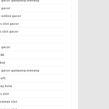
t gacor gampang menang
t gacor
t online gacor
us slot gacor
o slot gacor
t
t gacor
t88
bet
t gacor gampang menang
soft
lay bola
us slot
ceman slot