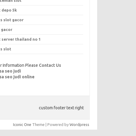
ceman slot
t depo 5k
us slot gacor
k gacor
t server thailand no 1
us slot
r Information Please
Contact Us
sa seo judi
sa seo judi online
custom footer text right
Iconic One
Theme | Powered by
Wordpress