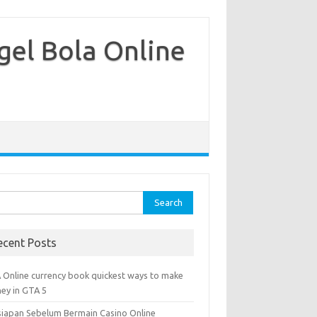
gel Bola Online
rch
ecent Posts
 Online currency book quickest ways to make
ey in GTA 5
siapan Sebelum Bermain Casino Online