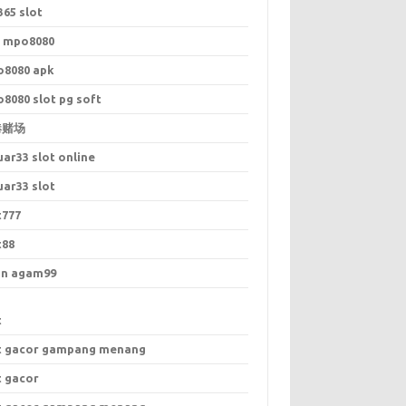
365 slot
k mpo8080
8080 apk
8080 slot pg soft
港赌场
uar33 slot online
uar33 slot
t777
t88
in agam99
t
t gacor gampang menang
t gacor