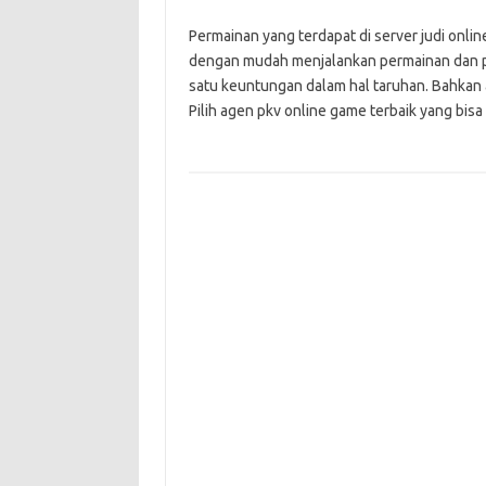
Permainan yang terdapat di server judi online
dengan mudah menjalankan permainan dan pe
satu keuntungan dalam hal taruhan. Bahkan a
Pilih agen pkv online game terbaik yang bi