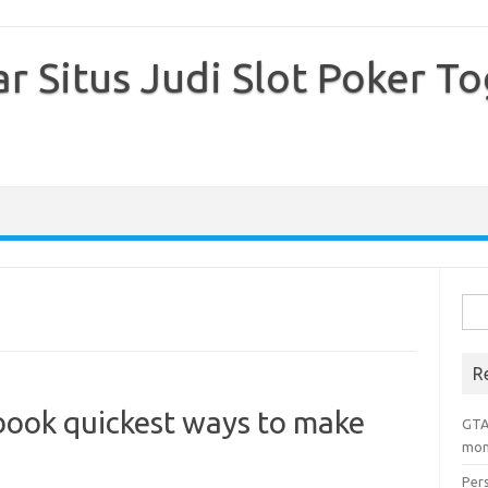
r Situs Judi Slot Poker To
Sea
for:
R
book quickest ways to make
GTA
mon
Per