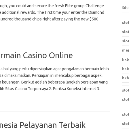
ough, you could and secure the fresh Elite group Challenge
Situ
e additional rewards. The first time your enter the Diamond
hundred thousand chips right after paying the new $500
slo
slo
slo
mej
rmain Casino Online
hk
a hal yang perlu dipersiapkan agar pengalaman bermain lebih
hk
 dimaksimalkan. Persiapan ini mencakup berbagai aspek,
hk
an keuangan. Berikut adalah beberapa langkah persiapan yang
lih Situs Casino Terpercaya 2. Periksa Koneksi Internet 3.
slo
slo
s
lo
onesia Pelayanan Terbaik
slo