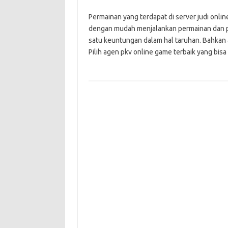
Permainan yang terdapat di server judi online
dengan mudah menjalankan permainan dan pe
satu keuntungan dalam hal taruhan. Bahkan a
Pilih agen pkv online game terbaik yang bi