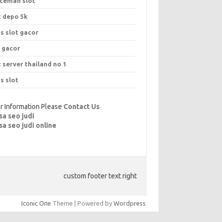
ceman slot
t depo 5k
us slot gacor
k gacor
t server thailand no 1
us slot
r Information Please
Contact Us
sa seo judi
sa seo judi online
custom footer text right
Iconic One
Theme | Powered by
Wordpress