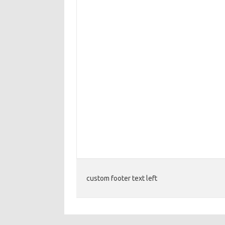
custom footer text left