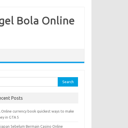
gel Bola Online
rch
ecent Posts
 Online currency book quickest ways to make
ey in GTA 5
siapan Sebelum Bermain Casino Online