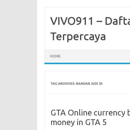
Skip
to
content
VIVO911 – Dafta
Terpercaya
HOME
TAG ARCHIVES:
BANDAR JUDI 35
GTA Online currency 
money in GTA 5