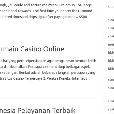
ough, you could and secure the fresh Elite group Challenge
Situ
e additional rewards. The first time your enter the Diamond
hundred thousand chips right after paying the new $500
slo
slo
slo
mej
rmain Casino Online
hk
a hal yang perlu dipersiapkan agar pengalaman bermain lebih
hk
 dimaksimalkan. Persiapan ini mencakup berbagai aspek,
hk
an keuangan. Berikut adalah beberapa langkah persiapan yang
lih Situs Casino Terpercaya 2. Periksa Koneksi Internet 3.
slo
slo
s
lo
onesia Pelayanan Terbaik
slo