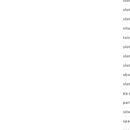
slo
slo
slo
sit
tot
slo
slo
slo
sbo
slo
pg 
par
sit
spa