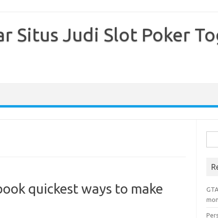
r Situs Judi Slot Poker To
Sea
for:
R
book quickest ways to make
GTA
mon
Per