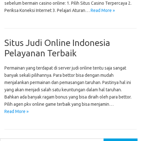
sebelum bermain casino online: 1. Pilih Situs Casino Terpercaya 2.
Periksa Koneksi Internet 3. Pelajari Aturan…
Read More »
Situs Judi Online Indonesia
Pelayanan Terbaik
Permainan yang terdapat di server judi online tentu saja sangat
banyak sekali pilihannya. Para bettor bisa dengan mudah
menjalankan permainan dan pemasangan taruhan. Pastinya hal ini
yang akan menjadi salah satu keuntungan dalam hal taruhan.
Bahkan ada banyak ragam bonus yang bisa diraih oleh para bettor.
Pilih agen pkv online game terbaik yang bisa menjamin…
Read More »