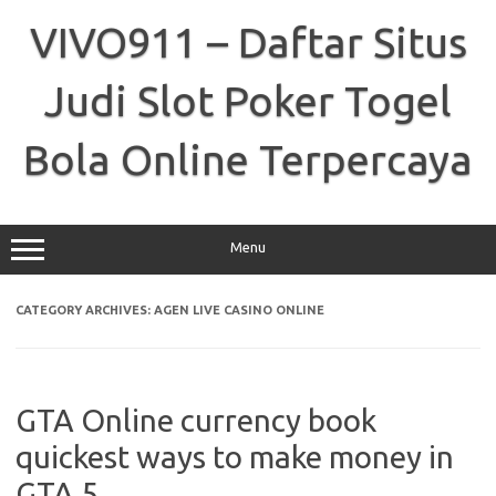
Skip
to
VIVO911 – Daftar Situs
content
Judi Slot Poker Togel
Bola Online Terpercaya
Menu
CATEGORY ARCHIVES:
AGEN LIVE CASINO ONLINE
GTA Online currency book
quickest ways to make money in
GTA 5