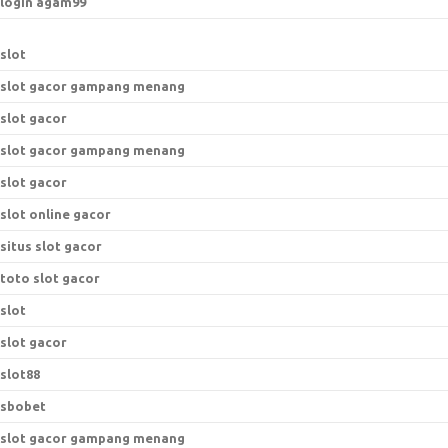
login agam99
slot
slot gacor gampang menang
slot gacor
slot gacor gampang menang
slot gacor
slot online gacor
situs slot gacor
toto slot gacor
slot
slot gacor
slot88
sbobet
slot gacor gampang menang