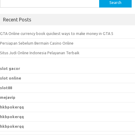
S
e
a
Recent Posts
r
c
GTA Online currency book quickest ways to make money in GTA 5
h
Persiapan Sebelum Bermain Casino Online
f
o
Situs Judi Online Indonesia Pelayanan Terbaik
r
:
slot gacor
slot online
slot88
mejavip
hkbpokerqq
hkbpokerqq
hkbpokerqq