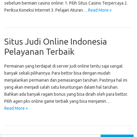
sebelum bermain casino online: 1. Pilih Situs Casino Terpercaya 2.
Periksa Koneksi Internet 3. Pelajari Aturan…
Read More »
Situs Judi Online Indonesia
Pelayanan Terbaik
Permainan yang terdapat di server judi online tentu saja sangat
banyak sekali pilihannya. Para bettor bisa dengan mudah
menjalankan permainan dan pemasangan taruhan. Pastinya hal ini
yang akan menjadi salah satu keuntungan dalam hal taruhan.
Bahkan ada banyak ragam bonus yang bisa diraih oleh para bettor.
Pilih agen pkv online game terbaik yang bisa menjamin…
Read More »