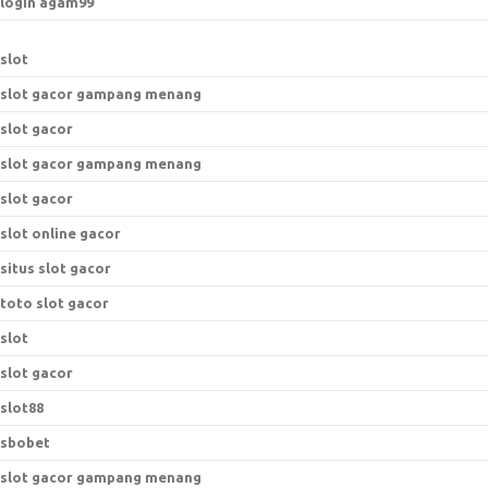
login agam99
slot
slot gacor gampang menang
slot gacor
slot gacor gampang menang
slot gacor
slot online gacor
situs slot gacor
toto slot gacor
slot
slot gacor
slot88
sbobet
slot gacor gampang menang