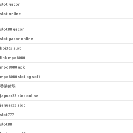
slot gacor
slot online
s
lot88 gacor
slot gacor online
koi365 slot
link mpo8080
mpo8080 apk
mpo8080 slot pg soft
香港赌场
jaguar33 slot online
jaguar33 slot
slot777
slot88