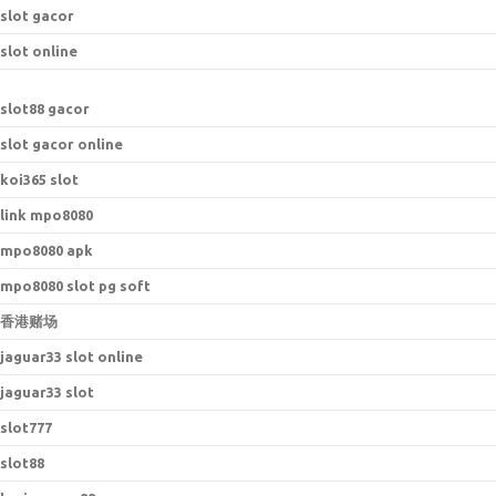
slot gacor
slot online
s
lot88 gacor
slot gacor online
koi365 slot
link mpo8080
mpo8080 apk
mpo8080 slot pg soft
香港赌场
jaguar33 slot online
jaguar33 slot
slot777
slot88