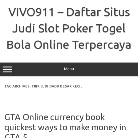
Skip
to
VIVO911 – Daftar Situs
content
Judi Slot Poker Togel
Bola Online Terpercaya
Menu
TAG ARCHIVES:
TRIK JUDI DADU BESAR KECIL
GTA Online currency book
quickest ways to make money in
GTA 5