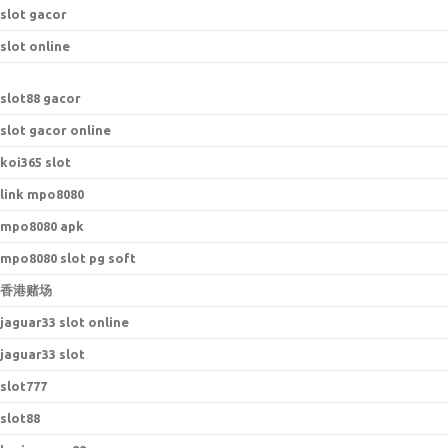
slot gacor
slot online
s
lot88 gacor
slot gacor online
koi365 slot
link mpo8080
mpo8080 apk
mpo8080 slot pg soft
香港赌场
jaguar33 slot online
jaguar33 slot
slot777
slot88