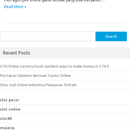
Pilih agen pkv online game terbaik yang bisa menjamin…
Read More »
S
e
a
Recent Posts
r
c
GTA Online currency book quickest ways to make money in GTA 5
h
Persiapan Sebelum Bermain Casino Online
f
o
Situs Judi Online Indonesia Pelayanan Terbaik
r
:
slot gacor
slot online
slot88
mejavip