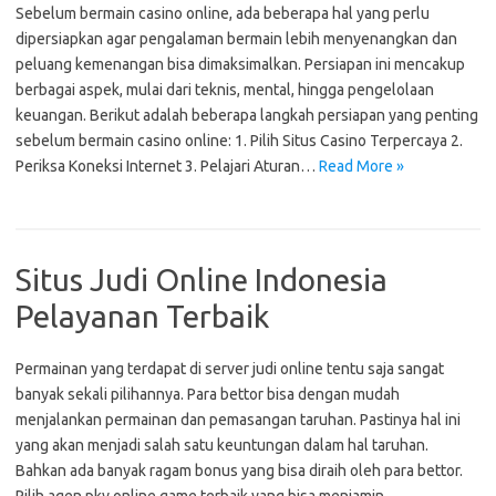
Sebelum bermain casino online, ada beberapa hal yang perlu
dipersiapkan agar pengalaman bermain lebih menyenangkan dan
peluang kemenangan bisa dimaksimalkan. Persiapan ini mencakup
berbagai aspek, mulai dari teknis, mental, hingga pengelolaan
keuangan. Berikut adalah beberapa langkah persiapan yang penting
sebelum bermain casino online: 1. Pilih Situs Casino Terpercaya 2.
Periksa Koneksi Internet 3. Pelajari Aturan…
Read More »
Situs Judi Online Indonesia
Pelayanan Terbaik
Permainan yang terdapat di server judi online tentu saja sangat
banyak sekali pilihannya. Para bettor bisa dengan mudah
menjalankan permainan dan pemasangan taruhan. Pastinya hal ini
yang akan menjadi salah satu keuntungan dalam hal taruhan.
Bahkan ada banyak ragam bonus yang bisa diraih oleh para bettor.