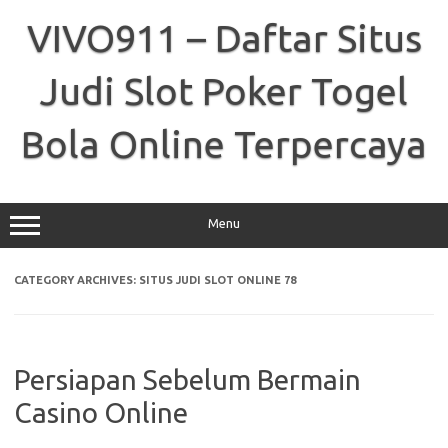
Skip
to
VIVO911 – Daftar Situs
content
Judi Slot Poker Togel
Bola Online Terpercaya
Menu
CATEGORY ARCHIVES:
SITUS JUDI SLOT ONLINE 78
Persiapan Sebelum Bermain
Casino Online