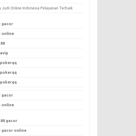
s Judi Online Indonesia Pelayanan Terbaik
t gacor
t online
t88
avip
bpokerqq
bpokerqq
bpokerqq
t gacor
t online
t88 gacor
t gacor online