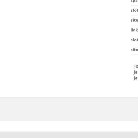
spa
slo
sit
lin
slo
sit
Fo
ja
ja