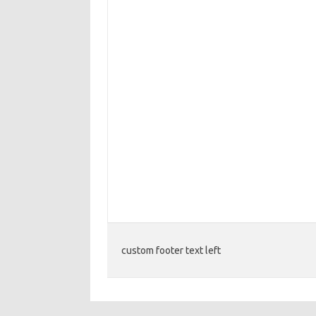
custom footer text left