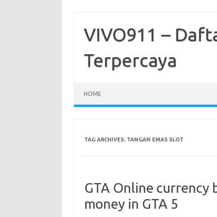
Skip
to
content
VIVO911 – Dafta
Terpercaya
HOME
TAG ARCHIVES:
TANGAN EMAS SLOT
GTA Online currency 
money in GTA 5