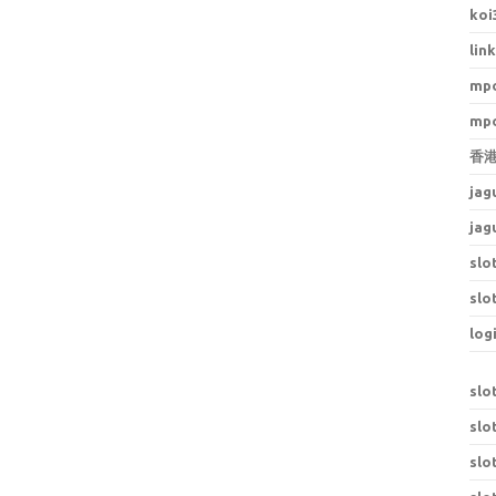
koi
lin
mpo
mpo
香
jag
jag
slo
slo
log
slo
slo
slo