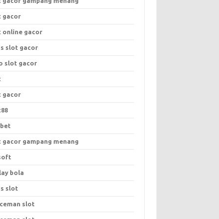
t gacor gampang menang
t gacor
t online gacor
us slot gacor
o slot gacor
t
t gacor
t88
bet
t gacor gampang menang
soft
lay bola
us slot
ceman slot