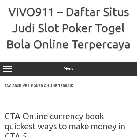
Skip
to
VIVO911 – Daftar Situs
content
Judi Slot Poker Togel
Bola Online Terpercaya
Menu
TAG ARCHIVES:
POKER ONLINE TERBAIK
GTA Online currency book
quickest ways to make money in
GTA 5