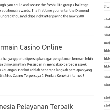
ough, you could and secure the fresh Elite group Challenge
Situ
e additional rewards. The first time your enter the Diamond
hundred thousand chips right after paying the new $500
slo
slo
slo
mej
rmain Casino Online
hk
a hal yang perlu dipersiapkan agar pengalaman bermain lebih
hk
 dimaksimalkan. Persiapan ini mencakup berbagai aspek,
hk
an keuangan. Berikut adalah beberapa langkah persiapan yang
lih Situs Casino Terpercaya 2. Periksa Koneksi Internet 3.
slo
slo
s
lo
onesia Pelayanan Terbaik
slo