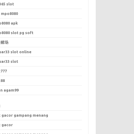
365 slot
k mpo8080
8080 apk
8080 slot pg soft
港赌场
uar33 slot online
uar33 slot
t777
t88
in agam99
t
t gacor gampang menang
t gacor