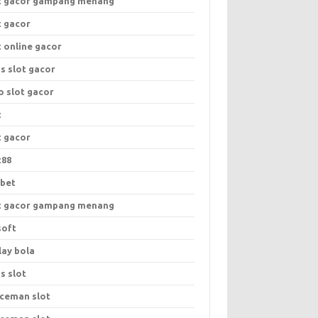
t gacor gampang menang
t gacor
t online gacor
us slot gacor
o slot gacor
t
t gacor
t88
bet
t gacor gampang menang
soft
lay bola
us slot
ceman slot