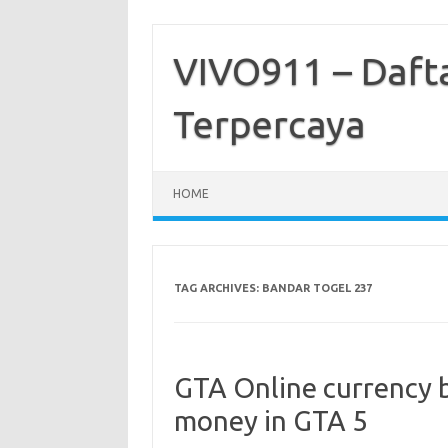
Skip
to
content
VIVO911 – Dafta
Terpercaya
HOME
TAG ARCHIVES:
BANDAR TOGEL 237
GTA Online currency 
money in GTA 5