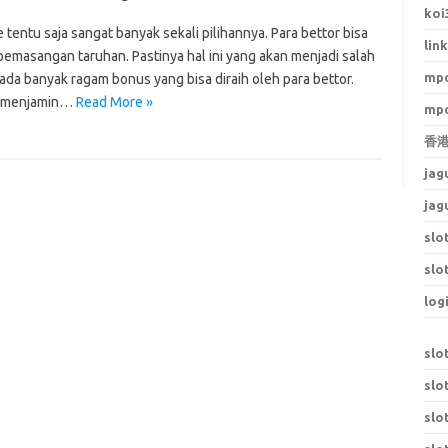
koi
 tentu saja sangat banyak sekali pilihannya. Para bettor bisa
lin
masangan taruhan. Pastinya hal ini yang akan menjadi salah
mpo
da banyak ragam bonus yang bisa diraih oleh para bettor.
sa menjamin…
Read More »
mpo
香
jag
jag
slo
slo
log
slo
slo
slo