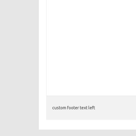
custom footer text left