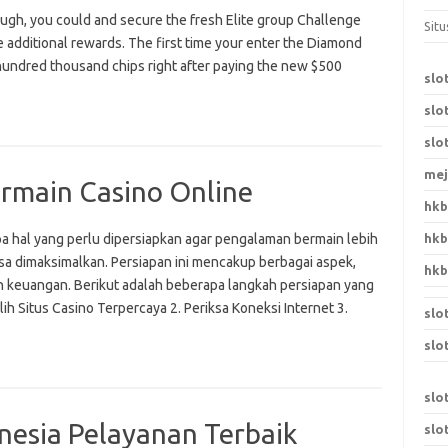
ough, you could and secure the fresh Elite group Challenge
Situ
e additional rewards. The first time your enter the Diamond
hundred thousand chips right after paying the new $500
slo
slo
slo
mej
rmain Casino Online
hk
a hal yang perlu dipersiapkan agar pengalaman bermain lebih
hk
 dimaksimalkan. Persiapan ini mencakup berbagai aspek,
hk
an keuangan. Berikut adalah beberapa langkah persiapan yang
lih Situs Casino Terpercaya 2. Periksa Koneksi Internet 3.
slo
slo
s
lo
onesia Pelayanan Terbaik
slo