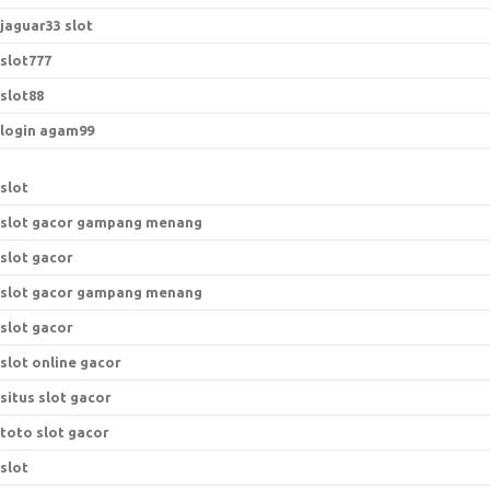
jaguar33 slot
slot777
slot88
login agam99
slot
slot gacor gampang menang
slot gacor
slot gacor gampang menang
slot gacor
slot online gacor
situs slot gacor
toto slot gacor
slot