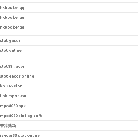
hkbpokerqq
hkbpokerqq
hkbpokerqq
slot gacor
slot online
s
lot88 gacor
slot gacor online
koi365 slot
link mpo8080
mpo8080 apk
mpo8080 slot pg soft
香港赌场
jaguar33 slot online