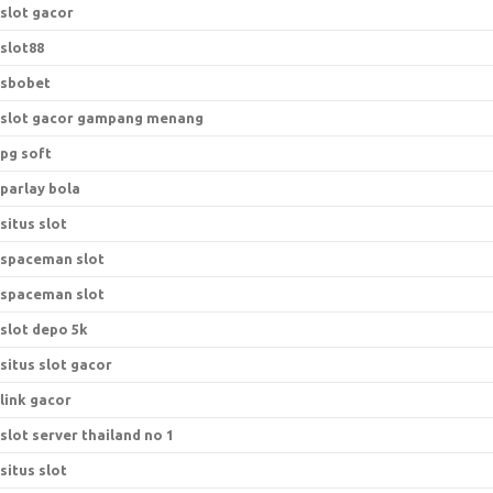
slot gacor
slot88
sbobet
slot gacor gampang menang
pg soft
parlay bola
situs slot
spaceman slot
spaceman slot
slot depo 5k
situs slot gacor
link gacor
slot server thailand no 1
situs slot