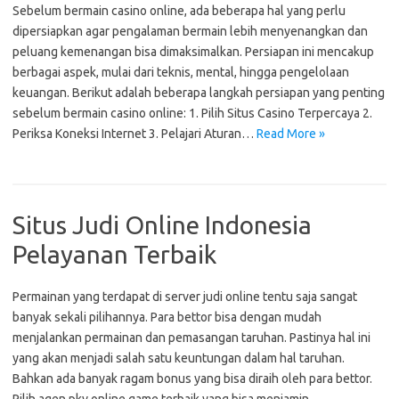
Sebelum bermain casino online, ada beberapa hal yang perlu
dipersiapkan agar pengalaman bermain lebih menyenangkan dan
peluang kemenangan bisa dimaksimalkan. Persiapan ini mencakup
berbagai aspek, mulai dari teknis, mental, hingga pengelolaan
keuangan. Berikut adalah beberapa langkah persiapan yang penting
sebelum bermain casino online: 1. Pilih Situs Casino Terpercaya 2.
Periksa Koneksi Internet 3. Pelajari Aturan…
Read More »
Situs Judi Online Indonesia
Pelayanan Terbaik
Permainan yang terdapat di server judi online tentu saja sangat
banyak sekali pilihannya. Para bettor bisa dengan mudah
menjalankan permainan dan pemasangan taruhan. Pastinya hal ini
yang akan menjadi salah satu keuntungan dalam hal taruhan.
Bahkan ada banyak ragam bonus yang bisa diraih oleh para bettor.