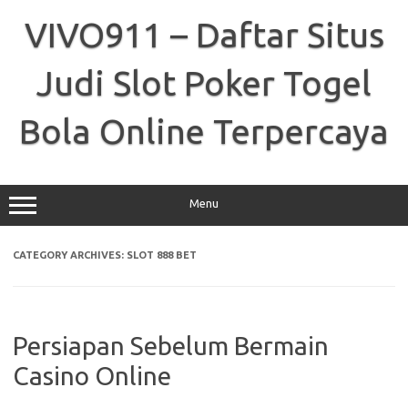
Skip
to
VIVO911 – Daftar Situs
content
Judi Slot Poker Togel
Bola Online Terpercaya
Menu
CATEGORY ARCHIVES:
SLOT 888 BET
Persiapan Sebelum Bermain
Casino Online