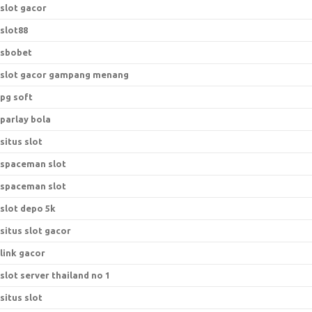
slot gacor
slot88
sbobet
slot gacor gampang menang
pg soft
parlay bola
situs slot
spaceman slot
spaceman slot
slot depo 5k
situs slot gacor
link gacor
slot server thailand no 1
situs slot