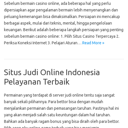
Sebelum bermain casino online, ada beberapa hal yang perlu
dipersiapkan agar pengalaman bermain lebih menyenangkan dan
peluang kemenangan bisa dimaksimalkan. Persiapan ini mencakup
berbagai aspek, mulai dari teknis, mental, hingga pengelolaan
keuangan. Berikut adalah beberapa langkah persiapan yang penting
sebelum bermain casino online: 1. Pilih Situs Casino Terpercaya 2.
Periksa Koneksi Internet 3. Pelajari Aturan…
Read More »
Situs Judi Online Indonesia
Pelayanan Terbaik
Permainan yang terdapat di server judi online tentu saja sangat
banyak sekali pilihannya. Para bettor bisa dengan mudah
menjalankan permainan dan pemasangan taruhan. Pastinya hal ini
yang akan menjadi salah satu keuntungan dalam hal taruhan.
Bahkan ada banyak ragam bonus yang bisa diraih oleh para bettor.