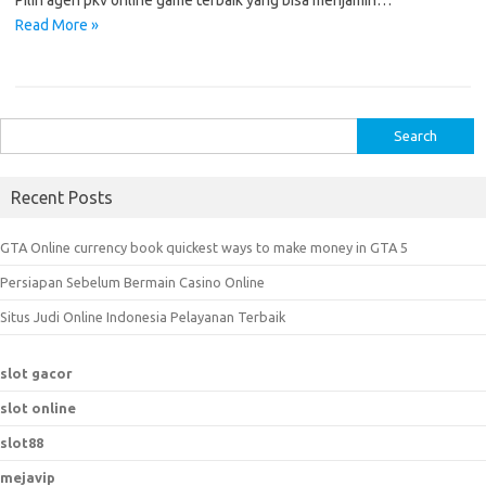
Pilih agen pkv online game terbaik yang bisa menjamin…
Read More »
S
e
a
Recent Posts
r
c
GTA Online currency book quickest ways to make money in GTA 5
h
Persiapan Sebelum Bermain Casino Online
f
o
Situs Judi Online Indonesia Pelayanan Terbaik
r
:
slot gacor
slot online
slot88
mejavip