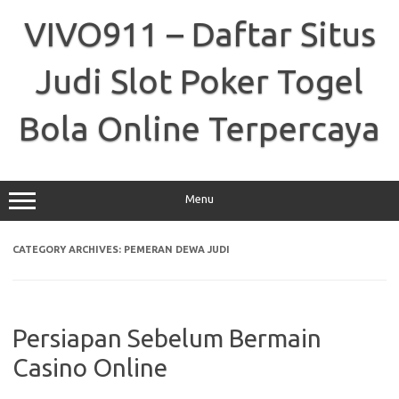
Skip
to
VIVO911 – Daftar Situs
content
Judi Slot Poker Togel
Bola Online Terpercaya
Menu
CATEGORY ARCHIVES:
PEMERAN DEWA JUDI
Persiapan Sebelum Bermain
Casino Online