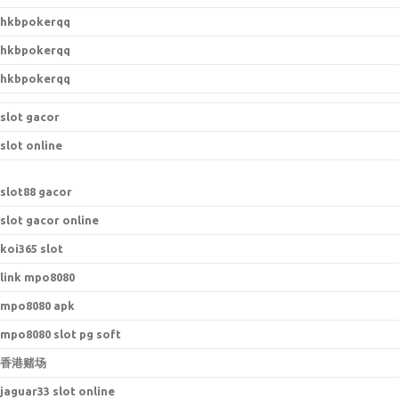
hkbpokerqq
hkbpokerqq
hkbpokerqq
slot gacor
slot online
s
lot88 gacor
slot gacor online
koi365 slot
link mpo8080
mpo8080 apk
mpo8080 slot pg soft
香港赌场
jaguar33 slot online