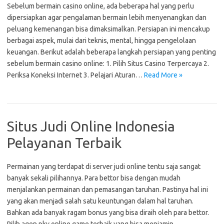
Sebelum bermain casino online, ada beberapa hal yang perlu
dipersiapkan agar pengalaman bermain lebih menyenangkan dan
peluang kemenangan bisa dimaksimalkan. Persiapan ini mencakup
berbagai aspek, mulai dari teknis, mental, hingga pengelolaan
keuangan. Berikut adalah beberapa langkah persiapan yang penting
sebelum bermain casino online: 1. Pilih Situs Casino Terpercaya 2.
Periksa Koneksi Internet 3. Pelajari Aturan…
Read More »
Situs Judi Online Indonesia
Pelayanan Terbaik
Permainan yang terdapat di server judi online tentu saja sangat
banyak sekali pilihannya. Para bettor bisa dengan mudah
menjalankan permainan dan pemasangan taruhan. Pastinya hal ini
yang akan menjadi salah satu keuntungan dalam hal taruhan.
Bahkan ada banyak ragam bonus yang bisa diraih oleh para bettor.