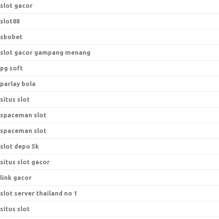
slot gacor
slot88
sbobet
slot gacor gampang menang
pg soft
parlay bola
situs slot
spaceman slot
spaceman slot
slot depo 5k
situs slot gacor
link gacor
slot server thailand no 1
situs slot