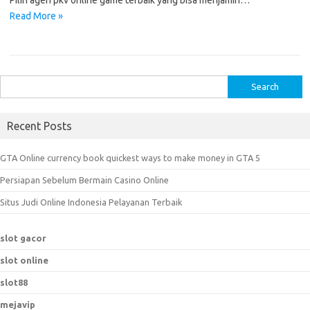
Pilih agen pkv online game terbaik yang bisa menjamin…
Read More »
S
e
a
Recent Posts
r
c
GTA Online currency book quickest ways to make money in GTA 5
h
Persiapan Sebelum Bermain Casino Online
f
o
Situs Judi Online Indonesia Pelayanan Terbaik
r
:
slot gacor
slot online
slot88
mejavip