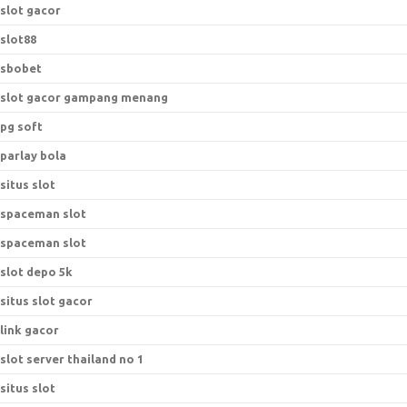
slot gacor
slot88
sbobet
slot gacor gampang menang
pg soft
parlay bola
situs slot
spaceman slot
spaceman slot
slot depo 5k
situs slot gacor
link gacor
slot server thailand no 1
situs slot