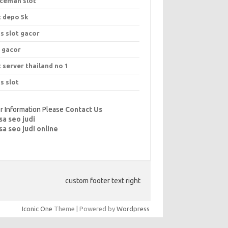
ceman slot
t depo 5k
us slot gacor
k gacor
t server thailand no 1
us slot
r Information Please
Contact Us
sa seo judi
sa seo judi online
custom footer text right
Iconic One
Theme | Powered by
Wordpress