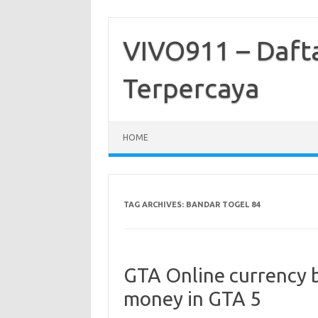
Skip
to
content
VIVO911 – Dafta
Terpercaya
HOME
TAG ARCHIVES:
BANDAR TOGEL 84
GTA Online currency 
money in GTA 5