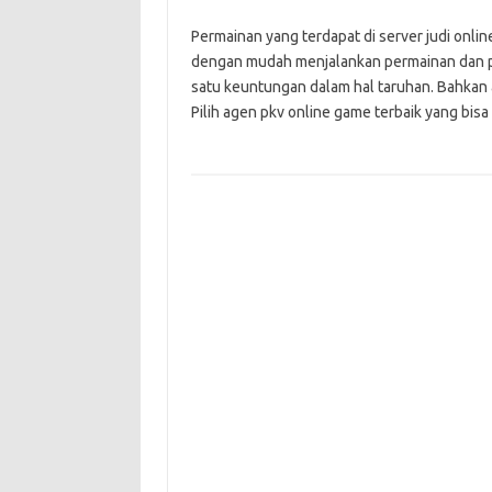
Permainan yang terdapat di server judi online
dengan mudah menjalankan permainan dan pe
satu keuntungan dalam hal taruhan. Bahkan a
Pilih agen pkv online game terbaik yang bi