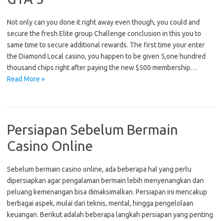
Not only can you done it right away even though, you could and
secure the fresh Elite group Challenge conclusion in this you to
same time to secure additional rewards. The first time your enter
the Diamond Local casino, you happen to be given 5,one hundred
thousand chips right after paying the new $500 membership…
Read More »
Persiapan Sebelum Bermain
Casino Online
Sebelum bermain casino online, ada beberapa hal yang perlu
dipersiapkan agar pengalaman bermain lebih menyenangkan dan
peluang kemenangan bisa dimaksimalkan. Persiapan ini mencakup
berbagai aspek, mulai dari teknis, mental, hingga pengelolaan
keuangan. Berikut adalah beberapa langkah persiapan yang penting