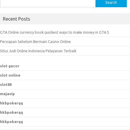
S
e
a
Recent Posts
r
c
GTA Online currency book quickest ways to make money in GTA 5
h
Persiapan Sebelum Bermain Casino Online
f
o
Situs Judi Online Indonesia Pelayanan Terbaik
r
:
slot gacor
slot online
slot88
mejavip
hkbpokerqq
hkbpokerqq
hkbpokerqq