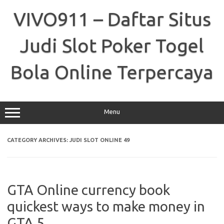
Skip
to
VIVO911 – Daftar Situs
content
Judi Slot Poker Togel
Bola Online Terpercaya
Menu
CATEGORY ARCHIVES:
JUDI SLOT ONLINE 49
GTA Online currency book
quickest ways to make money in
GTA 5