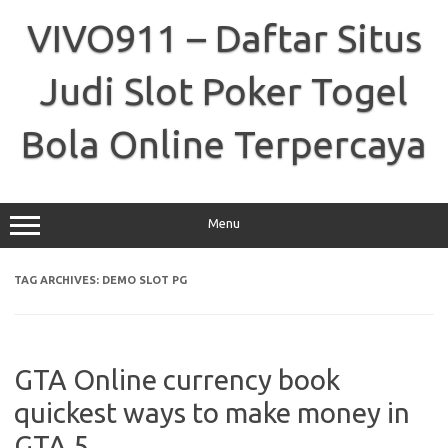
Skip
to
VIVO911 – Daftar Situs
content
Judi Slot Poker Togel
Bola Online Terpercaya
Menu
TAG ARCHIVES:
DEMO SLOT PG
GTA Online currency book
quickest ways to make money in
GTA 5