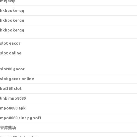
mejavip
hkbpokerqq
hkbpokerqq
hkbpokerqq
slot gacor
slot online
s
lot88 gacor
slot gacor online
koi365 slot
link mpo8080
mpo8080 apk
mpo8080 slot pg soft
香港赌场