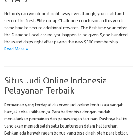
Not only can you done it right away even though, you could and
secure the fresh Elite group Challenge conclusion in this you to
same time to secure additional rewards. The first time your enter
the Diamond Local casino, you happen to be given 5,one hundred
thousand chips right after paying the new $500 membership…
Read More »
Situs Judi Online Indonesia
Pelayanan Terbaik
Permainan yang terdapat di server judi online tentu saja sangat
banyak sekali pilihannya. Para bettor bisa dengan mudah
menjalankan permainan dan pemasangan taruhan. Pastinya hal ini
yang akan menjadi salah satu keuntungan dalam hal taruhan.
Bahkan ada banyak ragam bonus yang bisa diraih oleh para bettor.