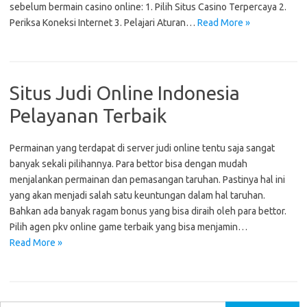
sebelum bermain casino online: 1. Pilih Situs Casino Terpercaya 2.
Periksa Koneksi Internet 3. Pelajari Aturan…
Read More »
Situs Judi Online Indonesia
Pelayanan Terbaik
Permainan yang terdapat di server judi online tentu saja sangat
banyak sekali pilihannya. Para bettor bisa dengan mudah
menjalankan permainan dan pemasangan taruhan. Pastinya hal ini
yang akan menjadi salah satu keuntungan dalam hal taruhan.
Bahkan ada banyak ragam bonus yang bisa diraih oleh para bettor.
Pilih agen pkv online game terbaik yang bisa menjamin…
Read More »