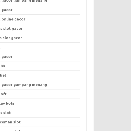
t gacor gampang menang
t gacor
t online gacor
us slot gacor
o slot gacor
t
t gacor
t88
bet
t gacor gampang menang
soft
lay bola
us slot
ceman slot