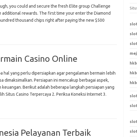
ough, you could and secure the fresh Elite group Challenge
Situ
e additional rewards. The first time your enter the Diamond
hundred thousand chips right after paying the new $500
slo
slo
slo
mej
rmain Casino Online
hk
a hal yang perlu dipersiapkan agar pengalaman bermain lebih
hk
 dimaksimalkan. Persiapan ini mencakup berbagai aspek,
hk
an keuangan. Berikut adalah beberapa langkah persiapan yang
lih Situs Casino Terpercaya 2. Periksa Koneksi Internet 3.
slo
slo
s
lo
onesia Pelayanan Terbaik
slo