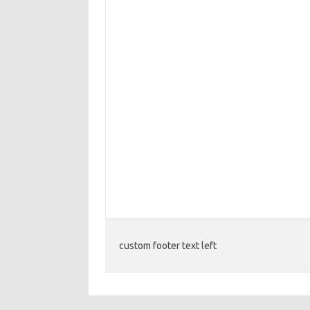
custom footer text left