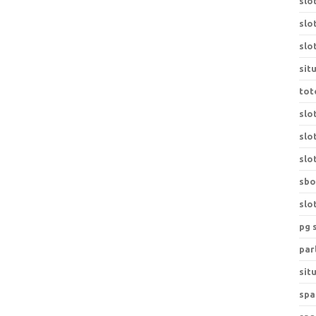
slo
slo
slo
sit
tot
slo
slo
slo
sbo
slo
pg 
par
sit
spa