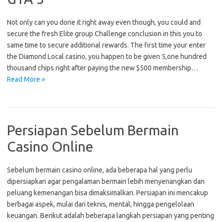
Not only can you done it right away even though, you could and
secure the fresh Elite group Challenge conclusion in this you to
same time to secure additional rewards. The first time your enter
the Diamond Local casino, you happen to be given 5,one hundred
thousand chips right after paying the new $500 membership…
Read More »
Persiapan Sebelum Bermain
Casino Online
Sebelum bermain casino online, ada beberapa hal yang perlu
dipersiapkan agar pengalaman bermain lebih menyenangkan dan
peluang kemenangan bisa dimaksimalkan. Persiapan ini mencakup
berbagai aspek, mulai dari teknis, mental, hingga pengelolaan
keuangan. Berikut adalah beberapa langkah persiapan yang penting