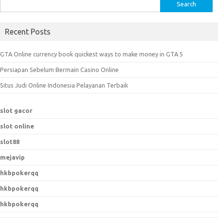
S
e
a
Recent Posts
r
c
GTA Online currency book quickest ways to make money in GTA 5
h
Persiapan Sebelum Bermain Casino Online
f
o
Situs Judi Online Indonesia Pelayanan Terbaik
r
:
slot gacor
slot online
slot88
mejavip
hkbpokerqq
hkbpokerqq
hkbpokerqq