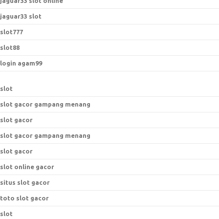
jaguar33 slot online
jaguar33 slot
slot777
slot88
login agam99
slot
slot gacor gampang menang
slot gacor
slot gacor gampang menang
slot gacor
slot online gacor
situs slot gacor
toto slot gacor
slot