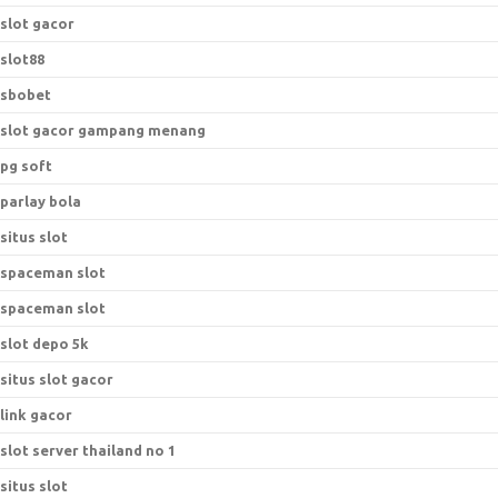
slot gacor
slot88
sbobet
slot gacor gampang menang
pg soft
parlay bola
situs slot
spaceman slot
spaceman slot
slot depo 5k
situs slot gacor
link gacor
slot server thailand no 1
situs slot