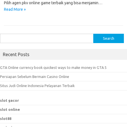
Pilih agen pkv online game terbaik yang bisa menjamin…
Read More »
S
e
a
Recent Posts
r
c
GTA Online currency book quickest ways to make money in GTA 5
h
Persiapan Sebelum Bermain Casino Online
f
o
Situs Judi Online Indonesia Pelayanan Terbaik
r
:
slot gacor
slot online
slot88