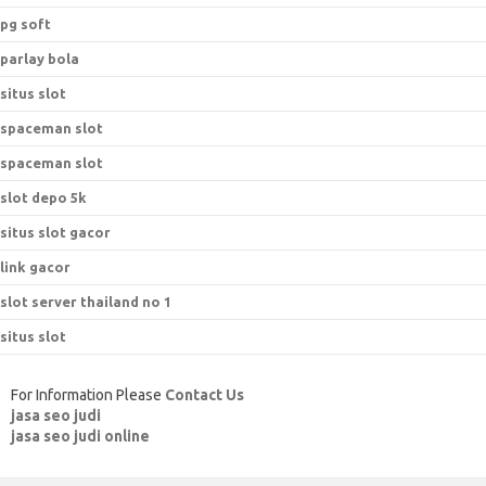
pg soft
parlay bola
situs slot
spaceman slot
spaceman slot
slot depo 5k
situs slot gacor
link gacor
slot server thailand no 1
situs slot
For Information Please
Contact Us
jasa seo judi
jasa seo judi online