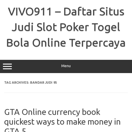
Skip
to
VIVO911 – Daftar Situs
content
Judi Slot Poker Togel
Bola Online Terpercaya
Menu
TAG ARCHIVES:
BANDAR JUDI 95
GTA Online currency book
quickest ways to make money in
GTA 5