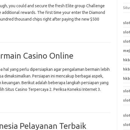
ough, you could and secure the fresh Elite group Challenge
Situ
e additional rewards. The first time your enter the Diamond
hundred thousand chips right after paying the new $500
slo
slo
slo
mej
rmain Casino Online
hk
a hal yang perlu dipersiapkan agar pengalaman bermain lebih
hk
 dimaksimalkan. Persiapan ini mencakup berbagai aspek,
hk
an keuangan. Berikut adalah beberapa langkah persiapan yang
lih Situs Casino Terpercaya 2. Periksa Koneksi Internet 3.
slo
slo
s
lo
onesia Pelayanan Terbaik
slo