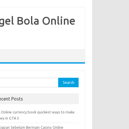
gel Bola Online
rch
ecent Posts
 Online currency book quickest ways to make
ey in GTA 5
siapan Sebelum Bermain Casino Online