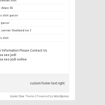
ceman slot
t depo 5k
us slot gacor
k gacor
t server thailand no 1
us slot
r Information Please
Contact Us
sa seo judi
sa seo judi online
custom footer text right
Iconic One
Theme | Powered by
Wordpress