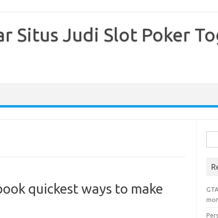
r Situs Judi Slot Poker To
Sea
for:
R
book quickest ways to make
GTA
mon
Per