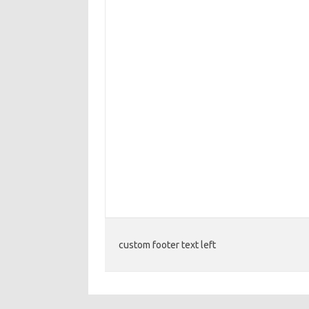
custom footer text left