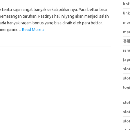
koi
 tentu saja sangat banyak sekali pilihannya. Para bettor bisa
lin
masangan taruhan. Pastinya hal ini yang akan menjadi salah
mpo
da banyak ragam bonus yang bisa diraih oleh para bettor.
sa menjamin…
Read More »
mpo
香
jag
jag
slo
slo
log
slo
slo
slo