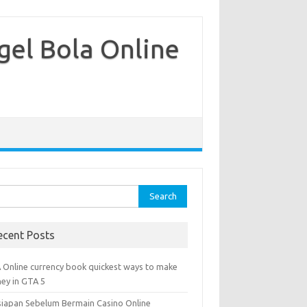
gel Bola Online
rch
ecent Posts
 Online currency book quickest ways to make
ey in GTA 5
siapan Sebelum Bermain Casino Online