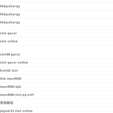
hkbpokerqq
hkbpokerqq
hkbpokerqq
slot gacor
slot online
s
lot88 gacor
slot gacor online
koi365 slot
link mpo8080
mpo8080 apk
mpo8080 slot pg soft
香港赌场
jaguar33 slot online