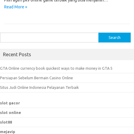
Pilih agen pkv online game terbaik yang bisa menjamin…
Read More »
S
e
a
Recent Posts
r
c
GTA Online currency book quickest ways to make money in GTA 5
h
Persiapan Sebelum Bermain Casino Online
f
o
Situs Judi Online Indonesia Pelayanan Terbaik
r
:
slot gacor
slot online
slot88
mejavip