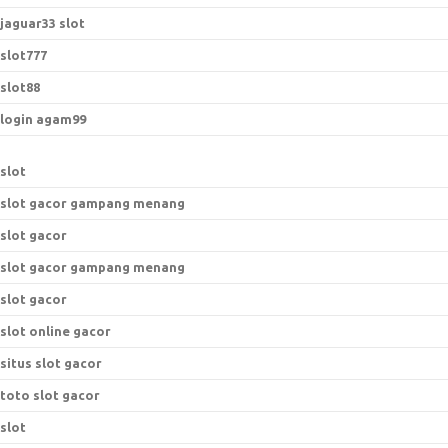
jaguar33 slot
slot777
slot88
login agam99
slot
slot gacor gampang menang
slot gacor
slot gacor gampang menang
slot gacor
slot online gacor
situs slot gacor
toto slot gacor
slot