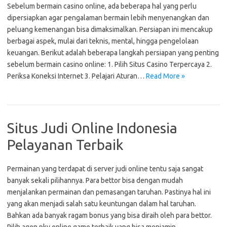
Sebelum bermain casino online, ada beberapa hal yang perlu
dipersiapkan agar pengalaman bermain lebih menyenangkan dan
peluang kemenangan bisa dimaksimalkan. Persiapan ini mencakup
berbagai aspek, mulai dari teknis, mental, hingga pengelolaan
keuangan. Berikut adalah beberapa langkah persiapan yang penting
sebelum bermain casino online: 1. Pilih Situs Casino Terpercaya 2.
Periksa Koneksi Internet 3. Pelajari Aturan…
Read More »
Situs Judi Online Indonesia
Pelayanan Terbaik
Permainan yang terdapat di server judi online tentu saja sangat
banyak sekali pilihannya. Para bettor bisa dengan mudah
menjalankan permainan dan pemasangan taruhan. Pastinya hal ini
yang akan menjadi salah satu keuntungan dalam hal taruhan.
Bahkan ada banyak ragam bonus yang bisa diraih oleh para bettor.