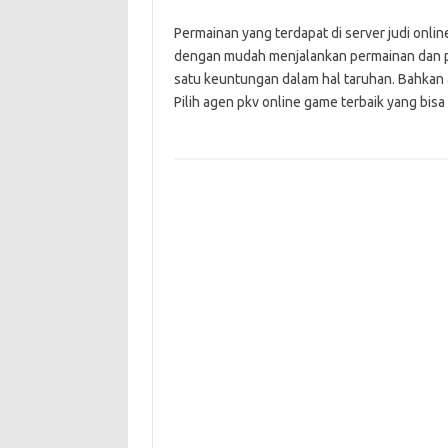
Permainan yang terdapat di server judi online
dengan mudah menjalankan permainan dan pe
satu keuntungan dalam hal taruhan. Bahkan a
Pilih agen pkv online game terbaik yang bi