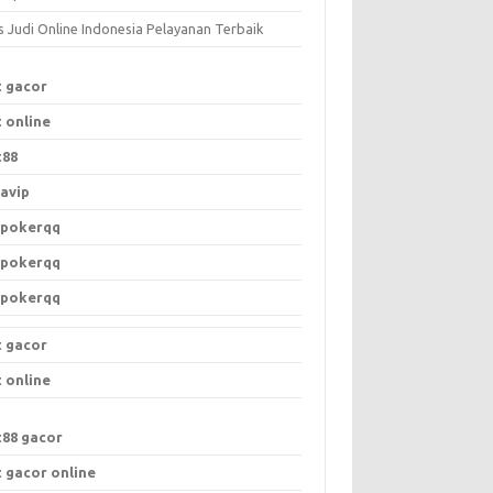
s Judi Online Indonesia Pelayanan Terbaik
t gacor
t online
t88
avip
bpokerqq
bpokerqq
bpokerqq
t gacor
t online
t88 gacor
t gacor online