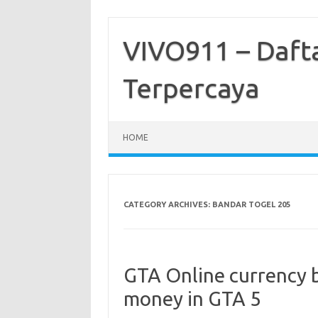
Skip
to
content
VIVO911 – Dafta
Terpercaya
HOME
CATEGORY ARCHIVES:
BANDAR TOGEL 205
GTA Online currency 
money in GTA 5