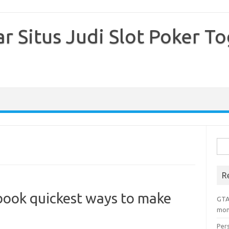
r Situs Judi Slot Poker To
Sea
for:
R
book quickest ways to make
GTA
mon
Per