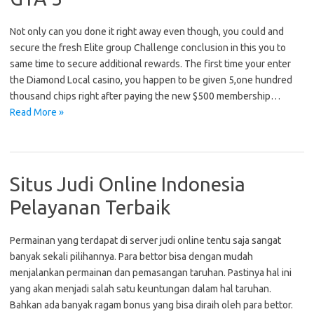
Not only can you done it right away even though, you could and
secure the fresh Elite group Challenge conclusion in this you to
same time to secure additional rewards. The first time your enter
the Diamond Local casino, you happen to be given 5,one hundred
thousand chips right after paying the new $500 membership…
Read More »
Situs Judi Online Indonesia
Pelayanan Terbaik
Permainan yang terdapat di server judi online tentu saja sangat
banyak sekali pilihannya. Para bettor bisa dengan mudah
menjalankan permainan dan pemasangan taruhan. Pastinya hal ini
yang akan menjadi salah satu keuntungan dalam hal taruhan.
Bahkan ada banyak ragam bonus yang bisa diraih oleh para bettor.